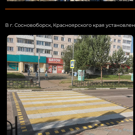
В г. Сосновоборск, Красноярского края установ