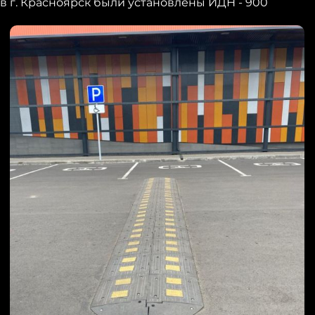
в г. Красноярск были установлены ИДН - 900