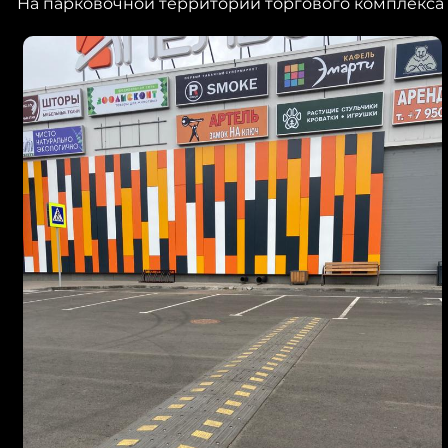
На парковочной территории торгового комплекса 