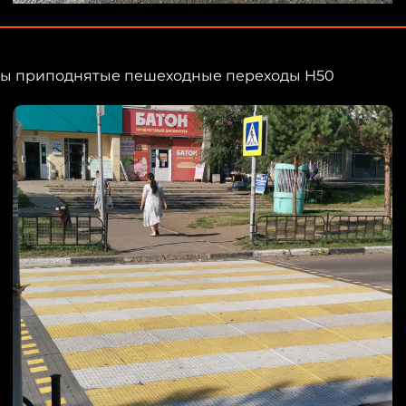
лены приподнятые пешеходные переходы Н50