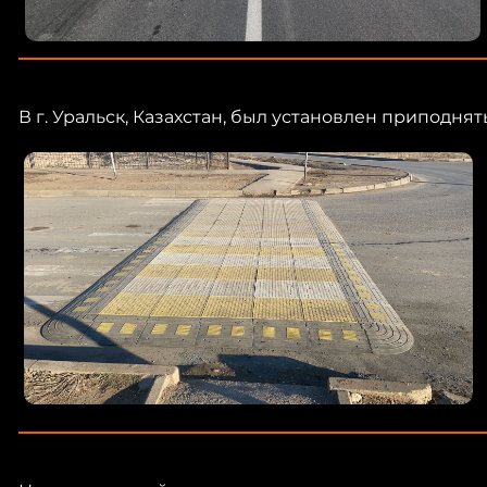
В г. Уральск, Казахстан, был установлен приподн