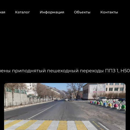
ная
Каталог
Информация
Объекты
Контакты
влены приподнятый пешеходный переходы ППЗ 1, Н50