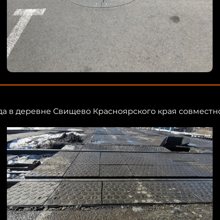
а в деревне Свищево Красноярского края совместн