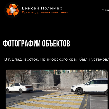
Енисей Полимер
Глав
Производственная компания
Фотографии объектов
В г. Владивосток, Приморского край были устано