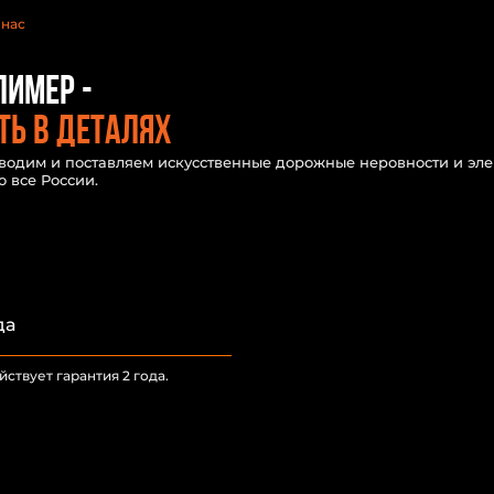
нас
лимер -
ь в деталях
зводим и поставляем искусственные дорожные неровности и эл
 все России.
да
ствует гарантия 2 года.