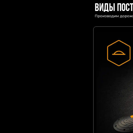
Виды пос
Производим дорожн