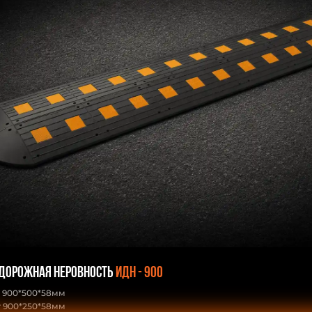
 дорожная неровность
ИДН - 900
 900*500*58мм
 900*250*58мм