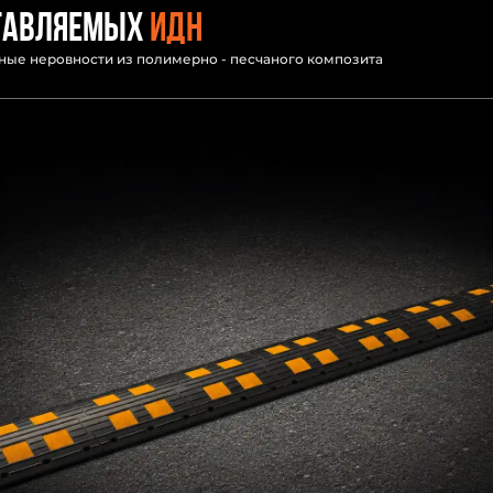
тавляемых
ИДН
ые неровности из полимерно - песчаного композита