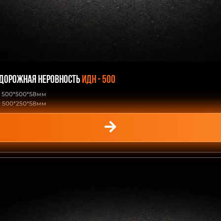
 дорожная неровность
ИДН - 500
 500*500*58мм
 500*250*58мм