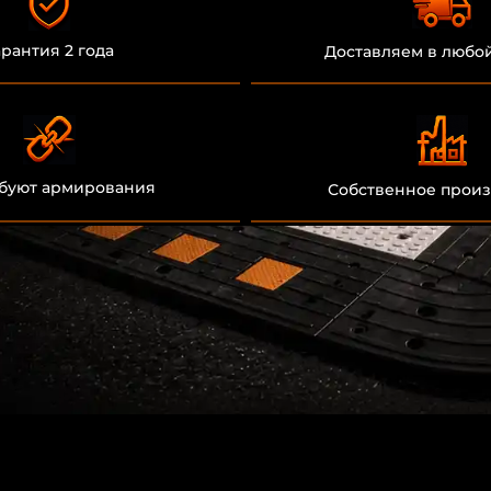
арантия 2 года
Доставляем в любо
ебуют армирования
Собственное произ