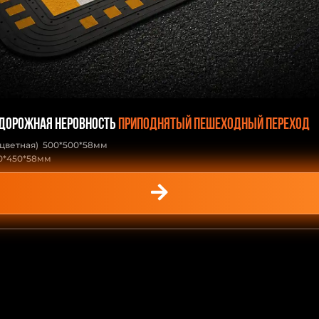
 дорожная неровность
приподнятый пешеходный переход
(цветная) 500*500*58мм
0*450*58мм