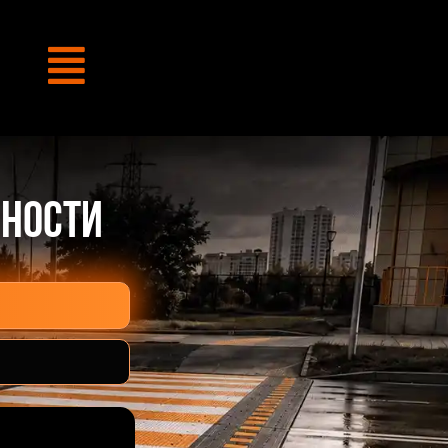
ности